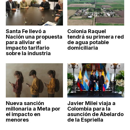
Santa Fe llevó a
Colonia Raquel
Nación una propuesta
tendrá su primera red
para aliviar el
de agua potable
impacto tarifario
domiciliaria
sobre la industria
Nueva sanción
Javier Milei viaja a
millonaria a Meta por
Colombia para la
el impacto en
asunción de Abelardo
menores
de la Espriella