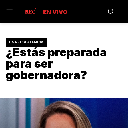
EN VIVO
LA RECSISTENCIA
¿Estás preparada
para ser
gobernadora?