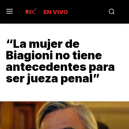
EN VIVO
“La mujer de
Biagioni no tiene
antecedentes para
ser jueza penal”