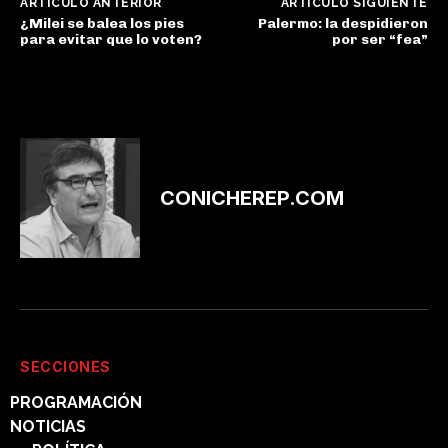
ARTÍCULO ANTERIOR
ARTÍCULO SIGUIENTE
¿Milei se balea los pies
Palermo: la despidieron
para evitar que lo voten?
por ser “fea”
CONICHEREP.COM
SECCIONES
PROGRAMACIÓN
NOTICIAS