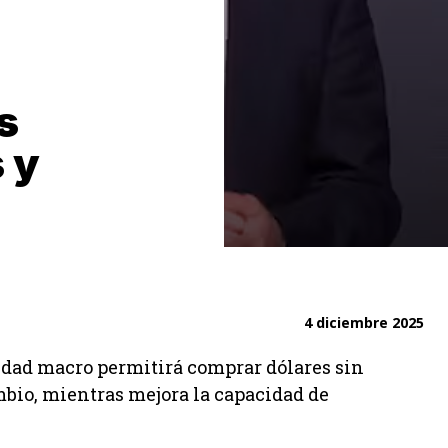
s
 y
4 diciembre 2025
idad macro permitirá comprar dólares sin
ambio, mientras mejora la capacidad de