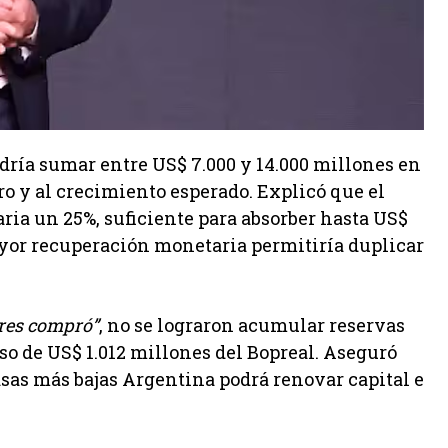
dría sumar entre US$ 7.000 y 14.000 millones en
o y al crecimiento esperado. Explicó que el
ria un 25%, suficiente para absorber hasta US$
ayor recuperación monetaria permitiría duplicar
ares compró”
, no se lograron acumular reservas
so de US$ 1.012 millones del Bopreal. Aseguró
asas más bajas Argentina podrá renovar capital e