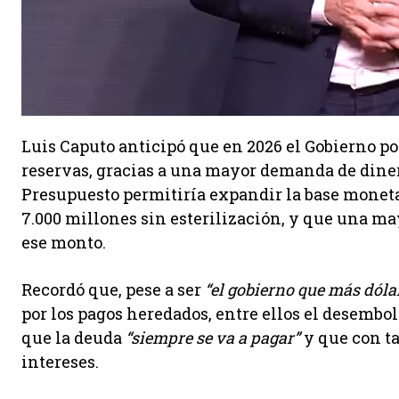
Luis Caputo anticipó que en 2026 el Gobierno po
reservas, gracias a una mayor demanda de diner
Presupuesto permitiría expandir la base moneta
7.000 millones sin esterilización, y que una m
ese monto.
Recordó que, pese a ser
“el gobierno que más dól
por los pagos heredados, entre ellos el desembol
que la deuda
“siempre se va a pagar”
y que con t
intereses.