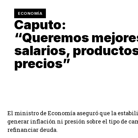
ECONOMÍA
Caputo:
“Queremos mejore
salarios, productos
precios”
El ministro de Economía aseguró que la estabil
generar inflación ni presión sobre el tipo de c
refinanciar deuda.