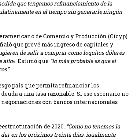
medida que tengamos refinanciamiento de la
aulatinamente en el tiempo sin generarle ningún
nteramericano de Comercio y Producción (Cicyp)
eñaló que prevé más ingreso de capitales y
gieren de salir a comprar como loquitos dólares
e
alto
«. Estimó que
“lo más probable es que el
cos”.
iesgo país que permita refinanciar los
euda a una tasa razonable. Si ese escenario no
e negociaciones con bancos internacionales
eestructuración de 2020.
“Como no tenemos la
a dar en los próximos treinta días, igualmente,