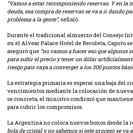
“Vamos a estar recomponiendo reservas. Y en la 
deuda, esa compra de reservas se va a ir dando p
problema a la gente”
, señaló.
Durante el tradicional almuerzo del Consejo I
en el Alvear Palace Hotel de Recoleta, Caputo s
aseguró que
“no vamos a hacer eso que algunos su
para subir el precio y tener un dólar artificialment
riesgo país vaya a converger a los 300 puntos bási
La estrategia primaria es esperar una baja del r
vencimientos mediante la colocación de nueva d
se concreta, el ministro confirmó que mantien
para cubrir los compromisos.
La Argentina no coloca nuevos bonos desde la r
bola de cristal y no sabemos si este proceso se va 