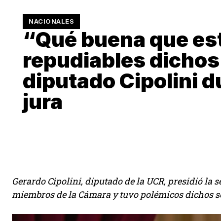
NACIONALES
“Qué buena que es
repudiables dichos
diputado Cipolini d
jura
Gerardo Cipolini, diputado de la UCR, presidió la
miembros de la Cámara y tuvo polémicos dichos so