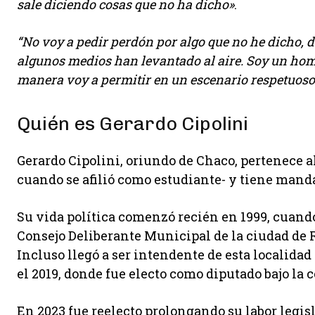
sale diciendo cosas que no ha dicho»
.
“No voy a pedir perdón por algo que no he dicho,
algunos medios han levantado al aire. Soy un homb
manera voy a permitir en un escenario respetuoso 
Quién es Gerardo Cipolini
Gerardo Cipolini, oriundo de Chaco, pertenece a
cuando se afilió como estudiante- y tiene manda
Su vida política comenzó recién en 1999, cuand
Consejo Deliberante Municipal de la ciudad de 
Incluso llegó a ser intendente de esta localidad
el 2019, donde fue electo como diputado bajo la 
En 2023 fue reelecto prolongando su labor legisla