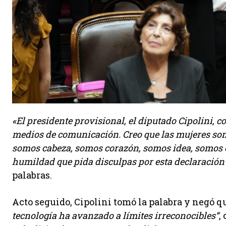
«El presidente provisional, el diputado Cipolini, c
medios de comunicación. Creo que las mujeres so
somos cabeza, somos corazón, somos idea, somos c
humildad que pida disculpas por esta declaración
palabras.
Acto seguido, Cipolini tomó la palabra y negó q
tecnología ha avanzado a límites irreconocibles“
,