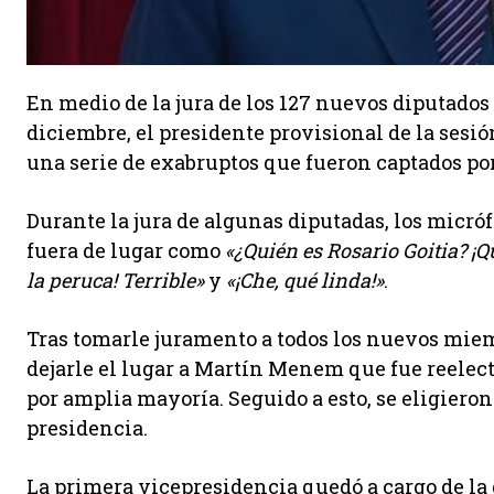
En medio de la jura de los 127 nuevos diputado
diciembre, el presidente provisional de la sesió
una serie de exabruptos que fueron captados por
Durante la jura de algunas diputadas, los micr
fuera de lugar como
«¿Quién es Rosario Goitia? ¡Q
la peruca! Terrible»
y
«¡Che, qué linda!»
.
Tras tomarle juramento a todos los nuevos miemb
dejarle el lugar a Martín Menem que fue reelec
por amplia mayoría. Seguido a esto, se eligiero
presidencia.
La primera vicepresidencia quedó a cargo de la 