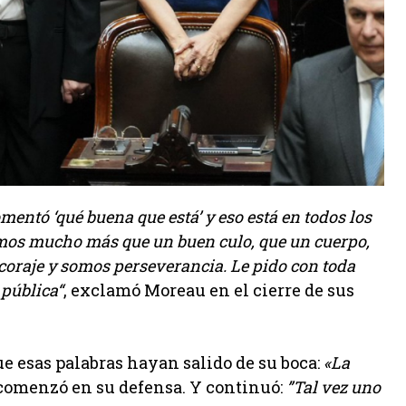
omentó ‘qué buena que está’ y eso está en todos los
mos mucho más que un buen culo, que un cuerpo,
oraje y somos perseverancia. Le pido con toda
 pública“
, exclamó Moreau en el cierre de sus
ue esas palabras hayan salido de su boca:
«La
 comenzó en su defensa. Y continuó:
”Tal vez uno