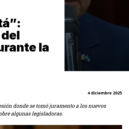
tá”:
 del
urante la
4 diciembre 2025
 sesión donde se tomó juramento a los nuevos
bre algunas legisladoras.