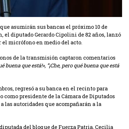
s que asumirán sus bancas el próximo 10 de
n, el diputado Gerardo Cipolini de 82 años, lanzó
 el micrófono en medio del acto.
ófonos de la transmisión captaron comentarios
ué buena que está!», ”¡Che, pero qué buena que está
ros, regresó a su banca en el recinto para
to como presidente de la Cámara de Diputados
n a las autoridades que acompañarán a la
diputada del bloque de Fuerza Patria, Cecilia