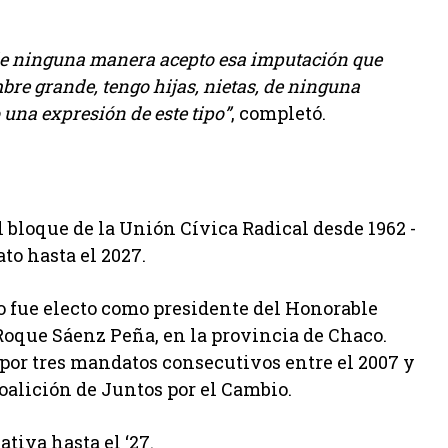
 de ninguna manera acepto esa imputación que
re grande, tengo hijas, nietas, de ninguna
una expresión de este tipo”
, completó.
l bloque de la Unión Cívica Radical desde 1962 -
to hasta el 2027.
o fue electo como presidente del Honorable
Roque Sáenz Peña, en la provincia de Chaco.
 por tres mandatos consecutivos entre el 2007 y
coalición de Juntos por el Cambio.
tiva hasta el ‘27.