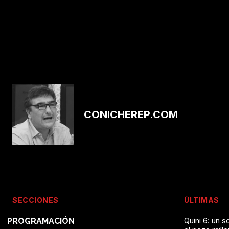
CONICHEREP.COM
SECCIONES
ÚLTIMAS
Quini 6: un 
PROGRAMACIÓN