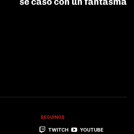
se casó con un fantasma
SEGUÍNOS
TWITCH
YOUTUBE