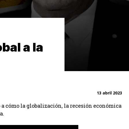
bal a la
13 abril 2023
 a cómo la globalización, la recesión económica
a.