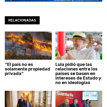
RELACIONADAS
“El país no es
Lula pidió que las
solamente propiedad
relaciones entre los
privada”
países se basen en
intereses de Estado y
no en ideologías