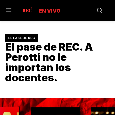
EN VIVO
EL PASE DE REC
El pase de REC. A
Perotti no le
importan los
docentes.