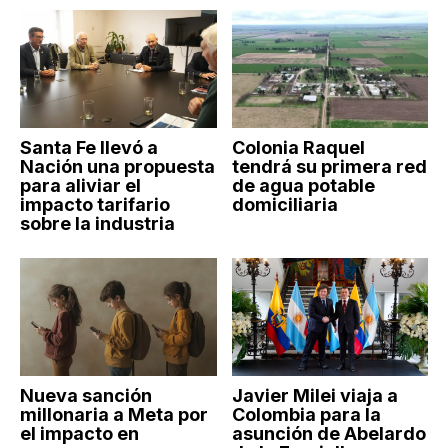
Santa Fe llevó a
Colonia Raquel
Nación una propuesta
tendrá su primera red
para aliviar el
de agua potable
impacto tarifario
domiciliaria
sobre la industria
Nueva sanción
Javier Milei viaja a
millonaria a Meta por
Colombia para la
el impacto en
asunción de Abelardo