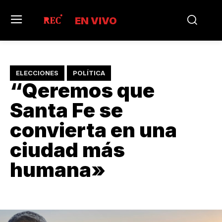
EN VIVO
ELECCIONES
POLÍTICA
“Qeremos que
Santa Fe se
convierta en una
ciudad más
humana»