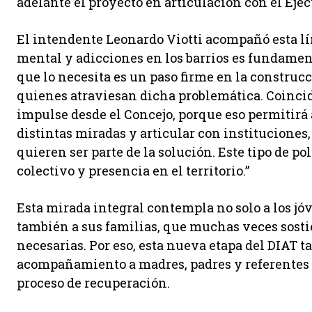
adelante el proyecto en articulación con el Eje
El intendente Leonardo Viotti acompañó esta lí
mental y adicciones en los barrios es fundamenta
que lo necesita es un paso firme en la construc
quienes atraviesan dicha problemática. Coincid
impulse desde el Concejo, porque eso permitirá 
distintas miradas y articular con instituciones
quieren ser parte de la solución. Este tipo de 
colectivo y presencia en el territorio.”
Esta mirada integral contempla no solo a los j
también a sus familias, que muchas veces sosti
necesarias. Por eso, esta nueva etapa del DIAT t
acompañamiento a madres, padres y referentes a
proceso de recuperación.