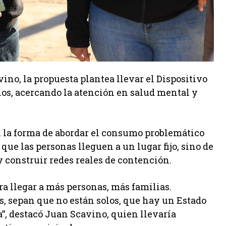
ino, la propuesta plantea llevar el Dispositivo
rrios, acercando la atención en salud mental y
 la forma de abordar el consumo problemático
 que las personas lleguen a un lugar fijo, sino de
s y construir redes reales de contención.
ara llegar a más personas, más familias.
s, sepan que no están solos, que hay un Estado
”, destacó Juan Scavino, quien llevaría