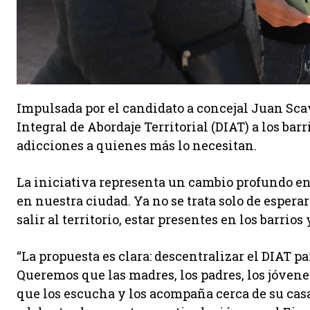
Impulsada por el candidato a concejal Juan Scav
Integral de Abordaje Territorial (DIAT) a los ba
adicciones a quienes más lo necesitan.
La iniciativa representa un cambio profundo en
en nuestra ciudad. Ya no se trata solo de esperar
salir al territorio, estar presentes en los barrio
“La propuesta es clara: descentralizar el DIAT p
Queremos que las madres, los padres, los jóvene
que los escucha y los acompaña cerca de su casa