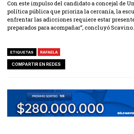
Con este impulso del candidato a concejal de U
política pública que prioriza la cercanía, la esc
enfrentar las adicciones requiere estar present
preparados para acompañar”, concluyó Scavino.
ETIQUETAS
RAFAELA
COMPARTIR EN REDES