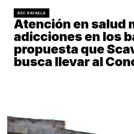
REC RAFAELA
Atención en salud 
adicciones en los ba
propuesta que Sca
busca llevar al Con