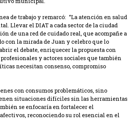
cutivo municipal.
nea de trabajo y remarcó: “La atención en salud
l. Llevar el DIAT a cada sector de la ciudad
ción de una red de cuidado real, que acompañe a
o con la mirada de Juan y celebro que lo
abrir el debate, enriquecer la propuesta con
, profesionales y actores sociales que también
políticas necesitan consenso, compromiso
óvenes con consumos problemáticos, sino
enen situaciones difíciles sin las herramientas
ambién se enfocaría en fortalecer el
fectivos, reconociendo su rol esencial en el