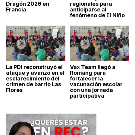
Dragón 2026 en
regionales para
Francia
anticiparse al
fenómeno de El Niño
La PDI reconstruyó el
Vax Team llegó a
ataque y avanzó en el
Romang para
esclarecimiento del
fortalecer la
crimen de barrio Las
vacunación escolar
Flores
con una jornada
participativa