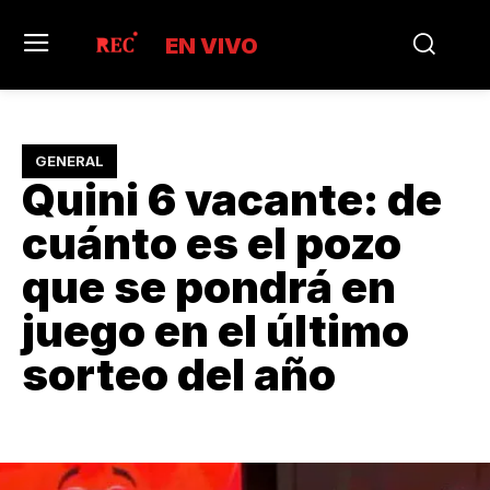
EN VIVO
GENERAL
Quini 6 vacante: de
cuánto es el pozo
que se pondrá en
juego en el último
sorteo del año