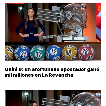
Quini 6: un afortunado apostador ganó
mil millones en La Revancha