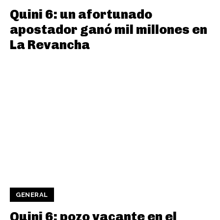
Quini 6: un afortunado
apostador ganó mil millones en
La Revancha
GENERAL
Quini 6: pozo vacante en el