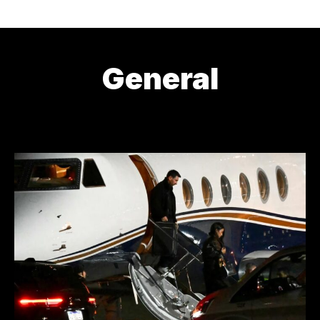
General
¿CÓMO ESTAMOS?
¿DE DÓNDE VENIMOS?
¿QUIÉN LOS CU