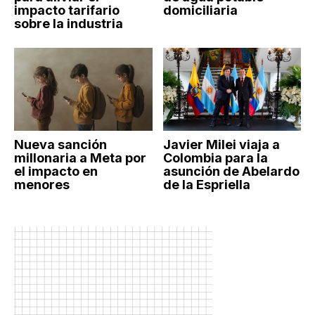
impacto tarifario
domiciliaria
sobre la industria
Nueva sanción
Javier Milei viaja a
millonaria a Meta por
Colombia para la
el impacto en
asunción de Abelardo
menores
de la Espriella