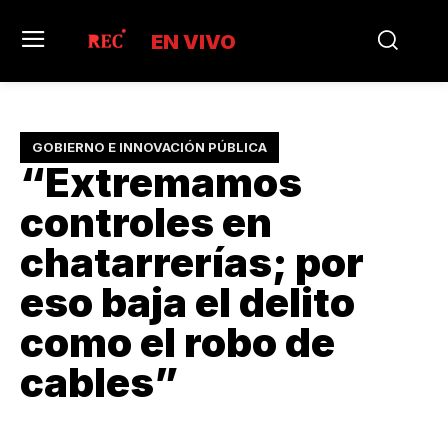
EN VIVO
GOBIERNO E INNOVACIÓN PÚBLICA
“Extremamos
controles en
chatarrerías; por
eso baja el delito
como el robo de
cables”