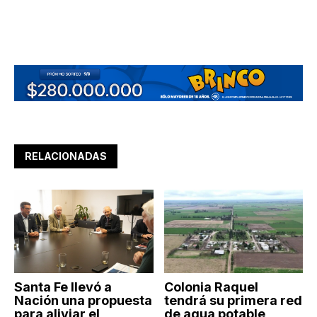
RELACIONADAS
Santa Fe llevó a
Colonia Raquel
Nación una propuesta
tendrá su primera red
para aliviar el
de agua potable