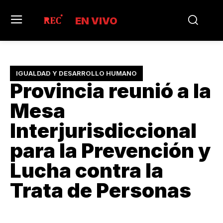
EN VIVO
IGUALDAD Y DESARROLLO HUMANO
Provincia reunió a la
Mesa
Interjurisdiccional
para la Prevención y
Lucha contra la
Trata de Personas