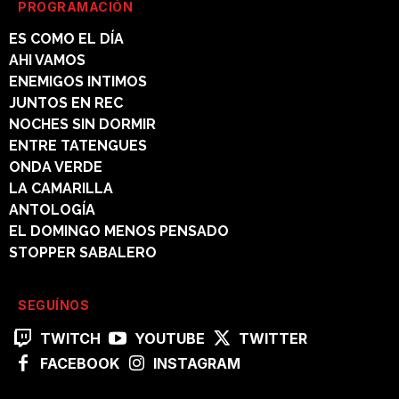
PROGRAMACIÓN
ES COMO EL DÍA
AHI VAMOS
ENEMIGOS INTIMOS
JUNTOS EN REC
NOCHES SIN DORMIR
ENTRE TATENGUES
ONDA VERDE
LA CAMARILLA
ANTOLOGÍA
EL DOMINGO MENOS PENSADO
STOPPER SABALERO
SEGUÍNOS
TWITCH
YOUTUBE
TWITTER
FACEBOOK
INSTAGRAM