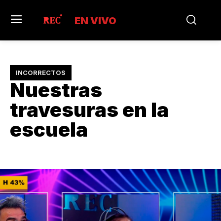
EN VIVO
INCORRECTOS
Nuestras
travesuras en la
escuela