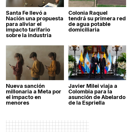
Santa Fe llevó a
Colonia Raquel
Nación una propuesta
tendrá su primera red
para aliviar el
de agua potable
impacto tarifario
domiciliaria
sobre la industria
Nueva sanción
Javier Milei viaja a
millonaria a Meta por
Colombia para la
el impacto en
asunción de Abelardo
menores
de la Espriella