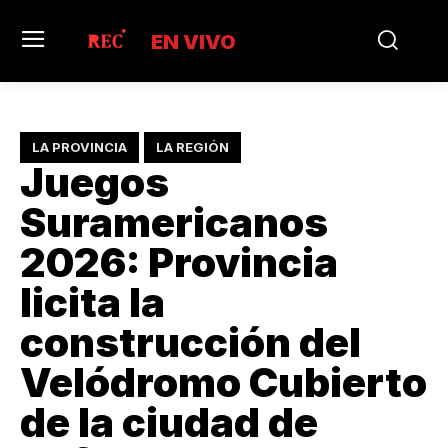
EN VIVO
LA PROVINCIA
LA REGIÓN
Juegos
Suramericanos
2026: Provincia
licita la
construcción del
Velódromo Cubierto
de la ciudad de