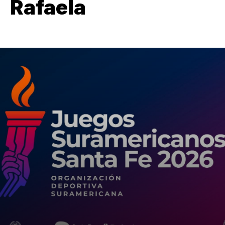
Rafaela