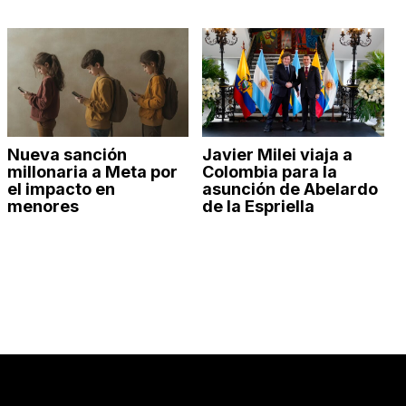
Nueva sanción
Javier Milei viaja a
millonaria a Meta por
Colombia para la
el impacto en
asunción de Abelardo
menores
de la Espriella