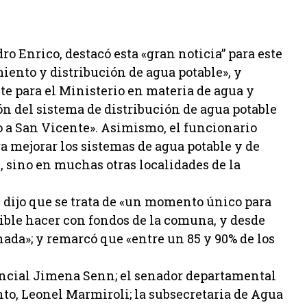
ro Enrico, destacó esta «gran noticia” para este
iento y distribución de agua potable», y
 para el Ministerio en materia de agua y
 del sistema de distribución de agua potable
to a San Vicente». Asimismo, el funcionario
 mejorar los sistemas de agua potable y de
, sino en muchas otras localidades de la
dijo que se trata de «un momento único para
ble hacer con fondos de la comuna, y desde
ada»; y remarcó que «entre un 85 y 90% de los
incial Jimena Senn; el senador departamental
to, Leonel Marmiroli; la subsecretaria de Agua