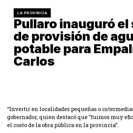
LA PROVINCIA
Pullaro inauguró el
de provisión de ag
potable para Empa
Carlos
“Invertir en localidades pequeñas o intermedias 
gobernador, quien destacó que “fuimos muy efic
el costo de la obra pública en la provincia”.