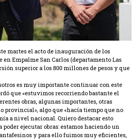
e martes el acto de inauguración de los
ble en Empalme San Carlos (departamento Las
ión superior a los 800 millones de pesos y que
osotros es muy importante continuar con este
ordó que «estuvimos recorriendo bastante el
erentes obras, algunas importantes, otras
o provincial», algo que «hacía tiempo que no
ía a nivel nacional. Quiero destacar esto
ia poder ejecutar obras: estamos haciendo un
santafesinos y para ello fuimos muy eficientes,