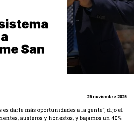
 sistema
ua
lme San
26 noviembre 2025
es darle más oportunidades a la gente”, dijo el
ientes, austeros y honestos, y bajamos un 40%