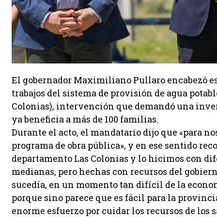
El gobernador Maximiliano Pullaro encabezó est
trabajos del sistema de provisión de agua pota
Colonias), intervención que demandó una invers
ya beneficia a más de 100 familias.
Durante el acto, el mandatario dijo que «para n
programa de obra pública», y en ese sentido rec
departamento Las Colonias y lo hicimos con dif
medianas, pero hechas con recursos del gobiern
sucedía, en un momento tan difícil de la econom
porque sino parece que es fácil para la provinc
enorme esfuerzo por cuidar los recursos de los 