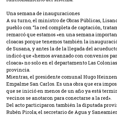
Una semana de inauguraciones
A su turno, el ministro de Obras Públicas, Lisand
pueblo con “la red completa de captación, tratam
remarcó que estamos «en una semana importante
cloacas porque tenemos también la inauguración
de Susana, y antes la de la llegada del acueduc
indicó que «hemos avanzado con convenios para
cloaca» no solo en el departamento Las Colonias
provincia.
Mientras, el presidente comunal Hugo Heinzen 
Empalme San Carlos. Es una obra que era imposi
que se inició en menos de un año ya está termin
vecinos se anotaron para conectarse a la red».
Del acto participaron también la diputada prov
Rubén Pirola; el secretario de Agua y Saneamien