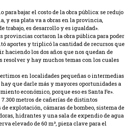
ara bajar el costo de la obra pública: se redujo
 y esa plata va a obras en la provincia,
 trabajo, es desarrollo y es igualdad».
s provincias cortaron la obra pública para poder
tó aportes y triplicó la cantidad de recursos que
uir haciendo los dos años que nos quedan de
 resolver y hay muchos temas con los cuales
vertimos en localidades pequeñas o intermedias
 hay que darle más y mayores oportunidades a
imiento económico, porque eso es Santa Fe».
 7.300 metros de cañerías de distintos
s de explotación, cámaras de bombeo, sistema de
doras, hidrantes y una sala de expendio de agua
rva elevado de 60 m³, pieza clave para el