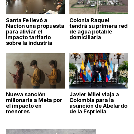
Santa Fe llevó a
Colonia Raquel
Nación una propuesta
tendrá su primera red
para aliviar el
de agua potable
impacto tarifario
domiciliaria
sobre la industria
Nueva sanción
Javier Milei viaja a
millonaria a Meta por
Colombia para la
el impacto en
asunción de Abelardo
menores
de la Espriella