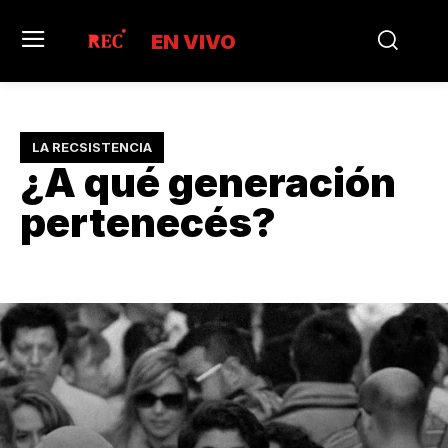
EN VIVO
LA RECSISTENCIA
¿A qué generación
pertenecés?