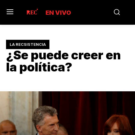
EN VIVO
LA RECSISTENCIA
¿Se puede creer en
la política?