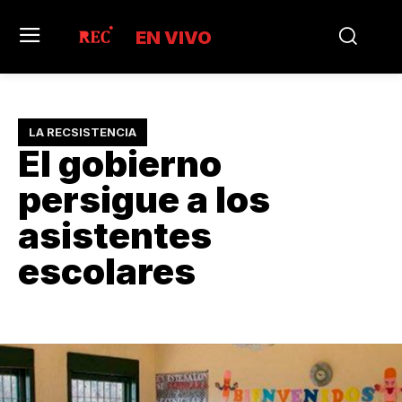
EN VIVO
LA RECSISTENCIA
El gobierno
persigue a los
asistentes
escolares