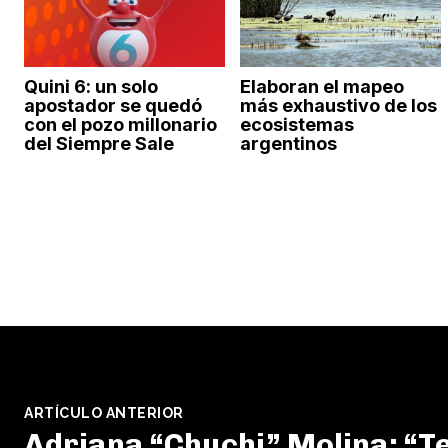
Quini 6: un solo
Elaboran el mapeo
apostador se quedó
más exhaustivo de los
con el pozo millonario
ecosistemas
del Siempre Sale
argentinos
ARTÍCULO ANTERIOR
Adriana “Chuchi” Molina: “