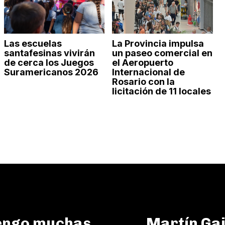
Las escuelas
La Provincia impulsa
santafesinas vivirán
un paseo comercial en
de cerca los Juegos
el Aeropuerto
Suramericanos 2026
Internacional de
Rosario con la
licitación de 11 locales
Tengo muchas
Martín Gai