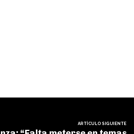
ARTÍCULO SIGUIENTE
nza: “Falta meterse en temas