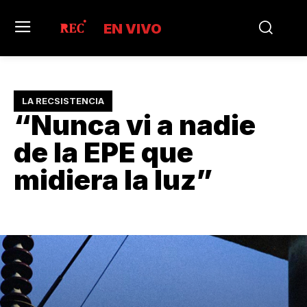
EN VIVO
LA RECSISTENCIA
“Nunca vi a nadie
de la EPE que
midiera la luz”