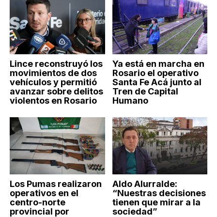
Lince reconstruyó los
Ya está en marcha en
movimientos de dos
Rosario el operativo
vehículos y permitió
Santa Fe Acá junto al
avanzar sobre delitos
Tren de Capital
violentos en Rosario
Humano
Los Pumas realizaron
Aldo Alurralde:
operativos en el
“Nuestras decisiones
centro-norte
tienen que mirar a la
provincial por
sociedad”