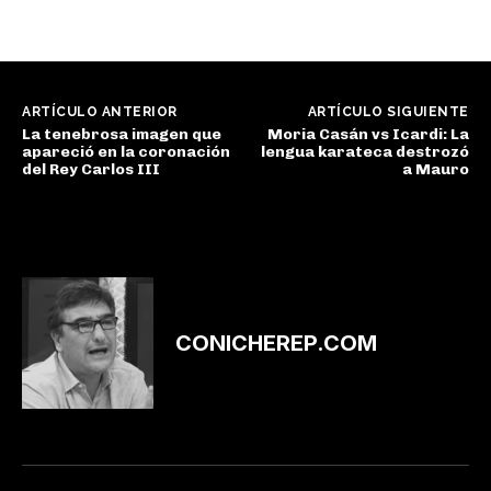
ARTÍCULO ANTERIOR
ARTÍCULO SIGUIENTE
La tenebrosa imagen que
Moria Casán vs Icardi: La
apareció en la coronación
lengua karateca destrozó
del Rey Carlos III
a Mauro
CONICHEREP.COM