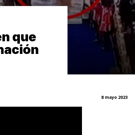
en que
onación
8 mayo 2023