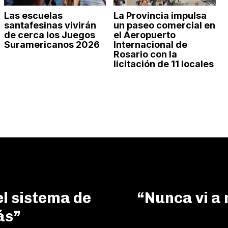
Las escuelas
La Provincia impulsa
santafesinas vivirán
un paseo comercial en
de cerca los Juegos
el Aeropuerto
Suramericanos 2026
Internacional de
Rosario con la
licitación de 11 locales
el sistema de
“Nunca vi a 
ás”