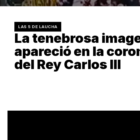
LAS 5 DE LAUCHA
La tenebrosa imag
apareció en la cor
del Rey Carlos III