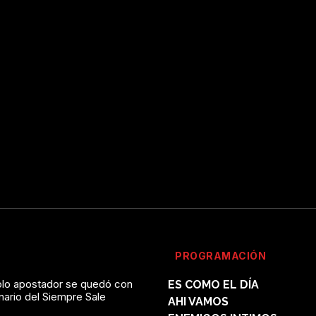
PROGRAMACIÓN
solo apostador se quedó con
ES COMO EL DÍA
onario del Siempre Sale
AHI VAMOS