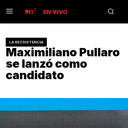
EN VIVO
LA RECSISTENCIA
Maximiliano Pullaro
se lanzó como
candidato