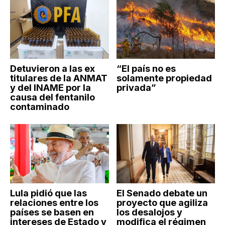
Detuvieron a las ex
“El país no es
titulares de la ANMAT
solamente propiedad
y del INAME por la
privada”
causa del fentanilo
contaminado
Lula pidió que las
El Senado debate un
relaciones entre los
proyecto que agiliza
países se basen en
los desalojos y
intereses de Estado y
modifica el régimen