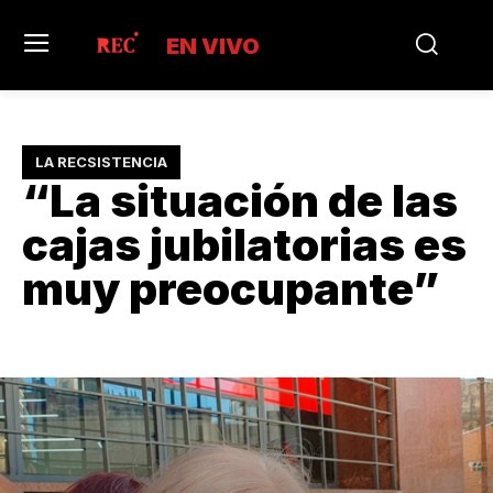
EN VIVO
LA RECSISTENCIA
“La situación de las
cajas jubilatorias es
muy preocupante”