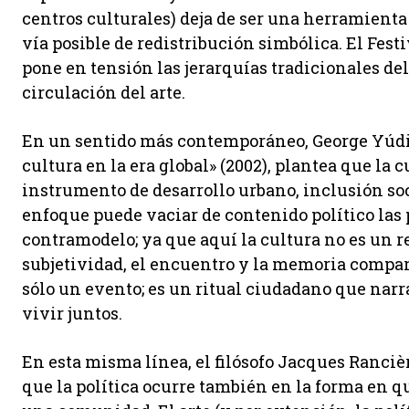
centros culturales) deja de ser una herramienta
vía posible de redistribución simbólica. El Festi
pone en tensión las jerarquías tradicionales del
circulación del arte.
En un sentido más contemporáneo, George Yúdice
cultura en la era global» (2002), plantea que la
instrumento de desarrollo urbano, inclusión soc
enfoque puede vaciar de contenido político las 
contramodelo; ya que aquí la cultura no es un re
subjetividad, el encuentro y la memoria comparti
sólo un evento; es un ritual ciudadano que na
vivir juntos.
En esta misma línea, el filósofo Jacques Rancière
que la política ocurre también en la forma en qu