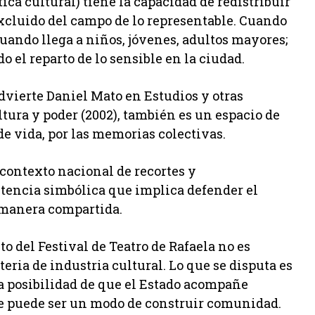
ica cultural) tiene la capacidad de redistribuir
 excluido del campo de lo representable. Cuando
 cuando llega a niños, jóvenes, adultos mayores;
 el reparto de lo sensible en la ciudad.
advierte Daniel Mato en Estudios y otras
tura y poder (2002), también es un espacio de
 de vida, por las memorias colectivas.
 contexto nacional de recortes y
stencia simbólica que implica defender el
 manera compartida.
o del Festival de Teatro de Rafaela no es
ria de industria cultural. Lo que se disputa es
 la posibilidad de que el Estado acompañe
rte puede ser un modo de construir comunidad.