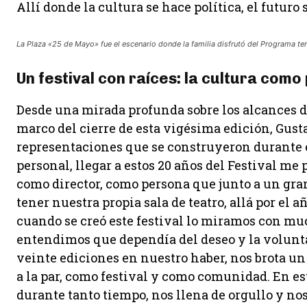
Allí donde la cultura se hace política, el futuro
La Plaza «25 de Mayo» fue el escenario donde la familia disfrutó del Programa terr
Un festival con raíces: la cultura como
Desde una mirada profunda sobre los alcances de
marco del cierre de esta vigésima edición, Gust
representaciones que se construyeron durante est
personal, llegar a estos 20 años del Festival m
como director, como persona que junto a un gra
tener nuestra propia sala de teatro, allá por el a
cuando se creó este festival lo miramos con muc
entendimos que dependía del deseo y la volunta
veinte ediciones en nuestro haber, nos brota 
a la par, como festival y como comunidad. En es
durante tanto tiempo, nos llena de orgullo y no