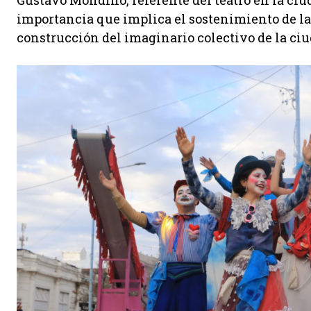
Gustavo Mondino, referente del teatro en la ciuda
importancia que implica el sostenimiento de las
construcción del imaginario colectivo de la ciuda