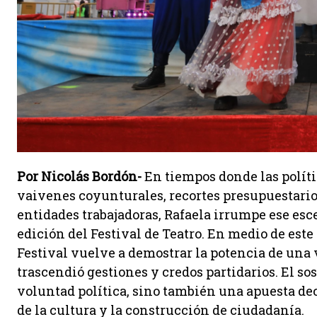
Por Nicolás Bordón-
En tiempos donde las políti
vaivenes coyunturales, recortes presupuestario
entidades trabajadoras, Rafaela irrumpe ese esc
edición del Festival de Teatro. En medio de est
Festival vuelve a demostrar la potencia de una 
trascendió gestiones y credos partidarios. El so
voluntad política, sino también una apuesta dec
de la cultura y la construcción de ciudadanía.