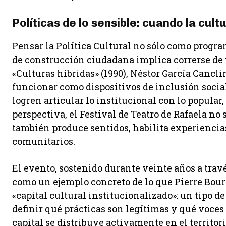
Políticas de lo sensible: cuando la cul
Pensar la Política Cultural no sólo como progr
de construcción ciudadana implica correrse de 
«Culturas híbridas» (1990), Néstor García Cancli
funcionar como dispositivos de inclusión socia
logren articular lo institucional con lo popular
perspectiva, el Festival de Teatro de Rafaela no 
también produce sentidos, habilita experiencia
comunitarios.
El evento, sostenido durante veinte años a travé
como un ejemplo concreto de lo que Pierre Bou
«capital cultural institucionalizado»: un tipo de
definir qué prácticas son legítimas y qué voces
capital se distribuye activamente en el territori