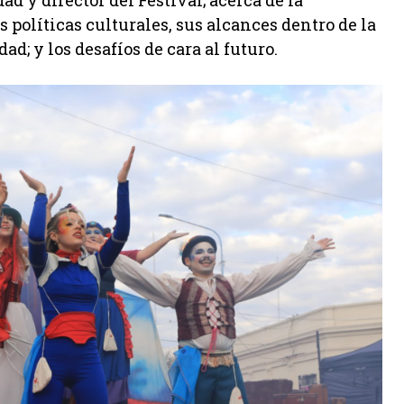
d y director del Festival; acerca de la
 políticas culturales, sus alcances dentro de la
d; y los desafíos de cara al futuro.