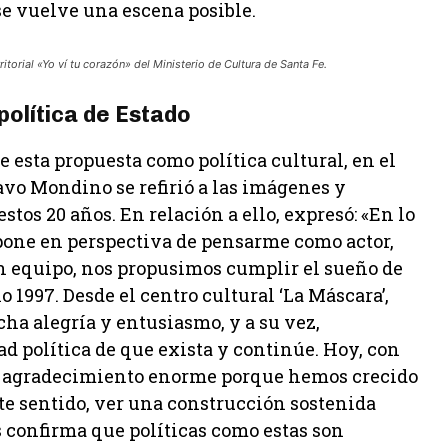
 se vuelve una escena posible.
itorial «Yo ví tu corazón» del Ministerio de Cultura de Santa Fe.
 política de Estado
 esta propuesta como política cultural, en el
avo Mondino se refirió a las imágenes y
os 20 años. En relación a ello, expresó: «En lo
e pone en perspectiva de pensarme como actor,
n equipo, nos propusimos cumplir el sueño de
ño 1997. Desde el centro cultural ‘La Máscara’,
ha alegría y entusiasmo, y a su vez,
d política de que exista y continúe. Hoy, con
un agradecimiento enorme porque hemos crecido
te sentido, ver una construcción sostenida
s confirma que políticas como estas son