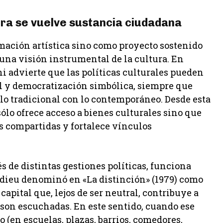
tura se vuelve sustancia ciudadana
amación artística sino como proyecto sostenido
una visión instrumental de la cultura. En
ni advierte que las políticas culturales pueden
l y democratización simbólica, siempre que
, lo tradicional con lo contemporáneo. Desde esta
sólo ofrece acceso a bienes culturales sino que
s compartidas y fortalece vínculos
s de distintas gestiones políticas, funciona
rdieu denominó en «La distinción» (1979) como
 capital que, lejos de ser neutral, contribuye a
 son escuchadas. En este sentido, cuando ese
o (en escuelas, plazas, barrios, comedores,