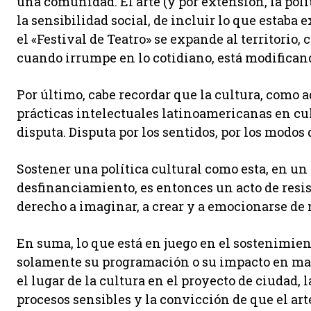
una comunidad. El arte (y por extensión, la polít
la sensibilidad social, de incluir lo que estaba
el «Festival de Teatro» se expande al territorio,
cuando irrumpe en lo cotidiano, está modificando
Por último, cabe recordar que la cultura, como 
prácticas intelectuales latinoamericanas en cul
disputa. Disputa por los sentidos, por los modos
Sostener una política cultural como esta, en un
desfinanciamiento, es entonces un acto de resi
derecho a imaginar, a crear y a emocionarse de
En suma, lo que está en juego en el sostenimient
solamente su programación o su impacto en mate
el lugar de la cultura en el proyecto de ciudad,
procesos sensibles y la convicción de que el a