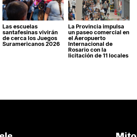
Las escuelas
La Provincia impulsa
santafesinas vivirán
un paseo comercial en
de cerca los Juegos
el Aeropuerto
Suramericanos 2026
Internacional de
Rosario con la
licitación de 11 locales
ele
Mito