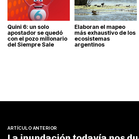
Quini 6: un solo
Elaboran el mapeo
apostador se quedó
más exhaustivo de los
con el pozo millonario
ecosistemas
del Siempre Sale
argentinos
ARTÍCULO ANTERIOR
La inundación todavía nos du