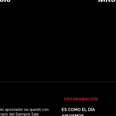
PROGRAMACIÓN
solo apostador se quedó con
ES COMO EL DÍA
onario del Siempre Sale
AHI VAMOS