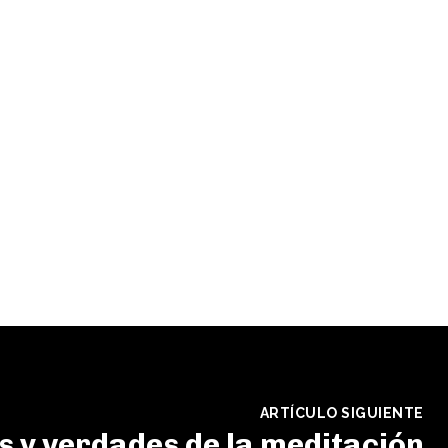
ARTÍCULO SIGUIENTE
s y verdades de la meditación