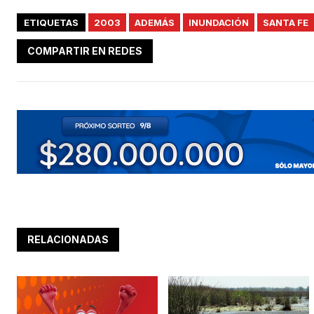
ETIQUETAS
2003
ADEMÁS
INUNDACIÓN
SANTA FE
COMPARTIR EN REDES
RELACIONADAS