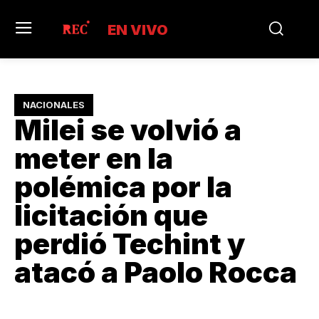
EN VIVO
NACIONALES
Milei se volvió a
meter en la
polémica por la
licitación que
perdió Techint y
atacó a Paolo Rocca