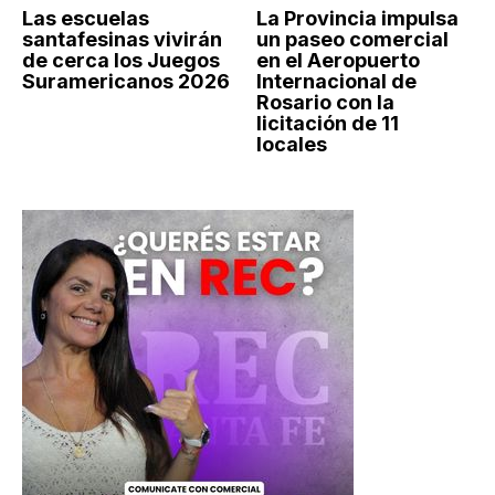
Las escuelas
La Provincia impulsa
santafesinas vivirán
un paseo comercial
de cerca los Juegos
en el Aeropuerto
Suramericanos 2026
Internacional de
Rosario con la
licitación de 11
locales