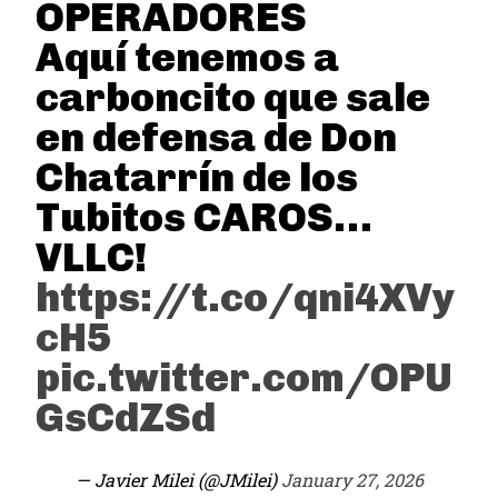
OPERADORES
Aquí tenemos a
carboncito que sale
en defensa de Don
Chatarrín de los
Tubitos CAROS…
VLLC!
https://t.co/qni4XVy
cH5
pic.twitter.com/OPU
GsCdZSd
— Javier Milei (@JMilei)
January 27, 2026