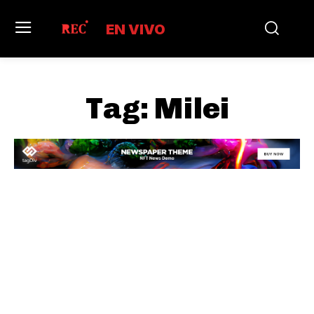
EN VIVO
Tag:
Milei