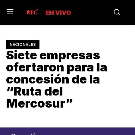
EN VIVO
NACIONALES
Siete empresas
ofertaron para la
concesión de la
“Ruta del
Mercosur”