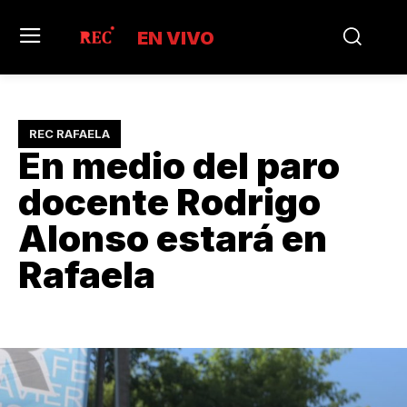
EN VIVO
REC RAFAELA
En medio del paro
docente Rodrigo
Alonso estará en
Rafaela