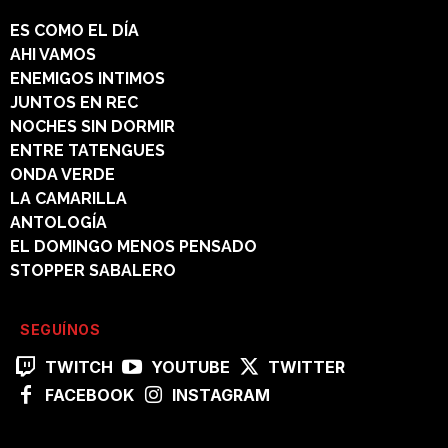
ES COMO EL DÍA
AHI VAMOS
ENEMIGOS INTIMOS
JUNTOS EN REC
NOCHES SIN DORMIR
ENTRE TATENGUES
ONDA VERDE
LA CAMARILLA
ANTOLOGÍA
EL DOMINGO MENOS PENSADO
STOPPER SABALERO
SEGUÍNOS
TWITCH
YOUTUBE
TWITTER
FACEBOOK
INSTAGRAM