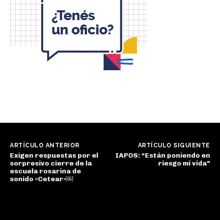
ARTÍCULO ANTERIOR
ARTÍCULO SIGUIENTE
Exigen respuestas por el
IAPOS: “Están poniendo en
sorpresivo cierre de la
riesgo mi vida”
escuela rosarina de
sonido «Cetear»￼