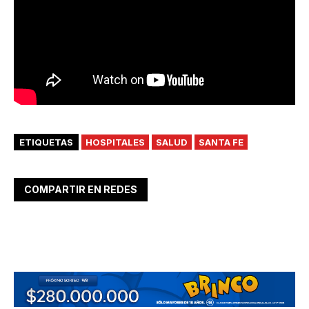
ETIQUETAS
HOSPITALES
SALUD
SANTA FE
COMPARTIR EN REDES