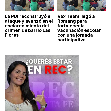
La PDI reconstruyó el
Vax Team llegó a
ataque y avanzó en el
Romang para
esclarecimiento del
fortalecer la
crimen de barrio Las
vacunación escolar
Flores
con una jornada
participativa