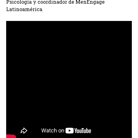
Psicología y coordinador de MenEngage
Latinoamérica.