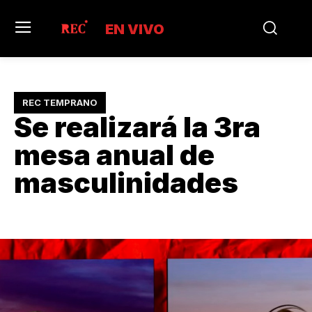
EN VIVO
REC TEMPRANO
Se realizará la 3ra
mesa anual de
masculinidades