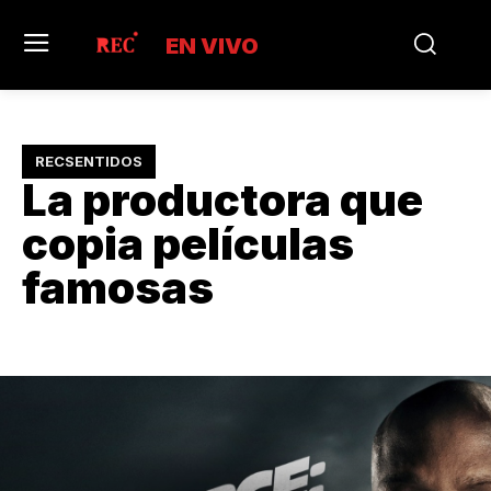
EN VIVO
RECSENTIDOS
La productora que
copia películas
famosas