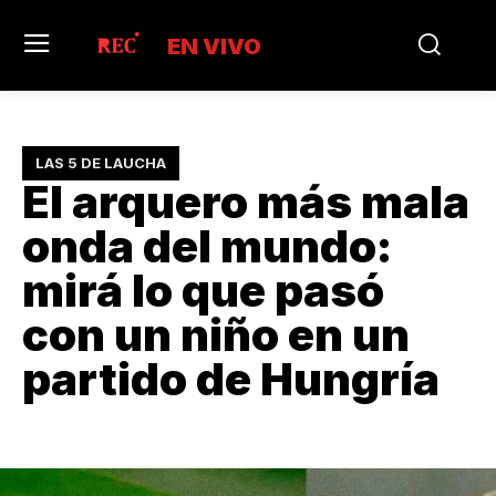
EN VIVO
LAS 5 DE LAUCHA
El arquero más mala
onda del mundo:
mirá lo que pasó
con un niño en un
partido de Hungría