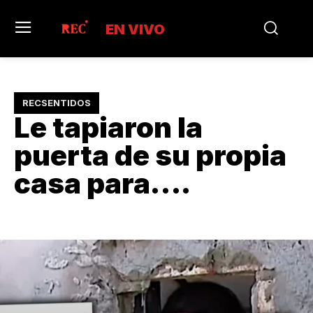
EN VIVO
RECSENTIDOS
Le tapiaron la
puerta de su propia
casa para….