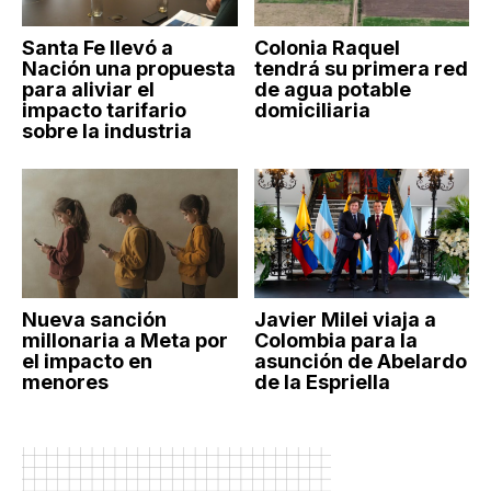
Santa Fe llevó a
Colonia Raquel
Nación una propuesta
tendrá su primera red
para aliviar el
de agua potable
impacto tarifario
domiciliaria
sobre la industria
Nueva sanción
Javier Milei viaja a
millonaria a Meta por
Colombia para la
el impacto en
asunción de Abelardo
menores
de la Espriella