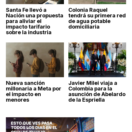
Santa Fe llevó a
Colonia Raquel
Nación una propuesta
tendrá su primera red
para aliviar el
de agua potable
impacto tarifario
domiciliaria
sobre la industria
Nueva sanción
Javier Milei viaja a
millonaria a Meta por
Colombia para la
el impacto en
asunción de Abelardo
menores
de la Espriella