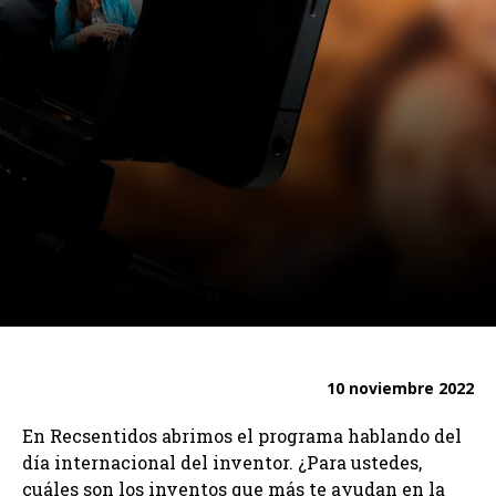
10 noviembre 2022
En Recsentidos abrimos el programa hablando del
día internacional del inventor. ¿Para ustedes,
cuáles son los inventos que más te ayudan en la