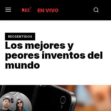
EN VIVO
RECSENTIDOS
Los mejores y
peores inventos del
mundo