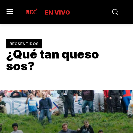
EN VIVO
RECSENTIDOS
¿Qué tan queso
sos?