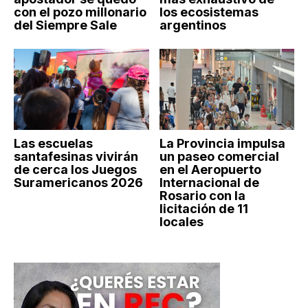
con el pozo millonario
los ecosistemas
del Siempre Sale
argentinos
Las escuelas
La Provincia impulsa
santafesinas vivirán
un paseo comercial
de cerca los Juegos
en el Aeropuerto
Suramericanos 2026
Internacional de
Rosario con la
licitación de 11
locales