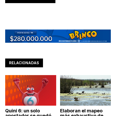
RELACIONADAS
Quini 6: un solo
Elaboran el mapeo
apostador se quedó
más exhaustivo de