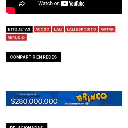
ETIQUETAS
ACOSO
LALI
LALI ESPOSITO
QATAR
REPUDIO
COMPARTIR EN REDES
RELACIONADAS