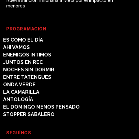
Nueva sanción millonaria a Meta por el impacto en
menores
PROGRAMACIÓN
ES COMO EL DÍA
AHI VAMOS
ENEMIGOS INTIMOS
JUNTOS EN REC
NOCHES SIN DORMIR
ENTRE TATENGUES
ONDA VERDE
LA CAMARILLA
ANTOLOGÍA
EL DOMINGO MENOS PENSADO
STOPPER SABALERO
SEGUÍNOS