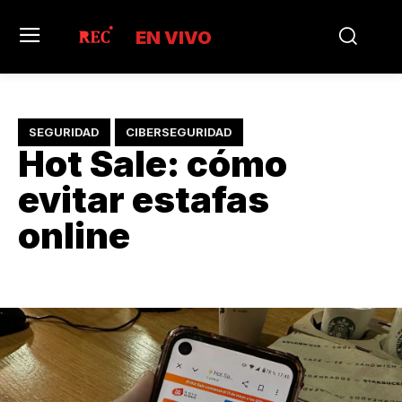
EN VIVO
SEGURIDAD
CIBERSEGURIDAD
Hot Sale: cómo
evitar estafas
online