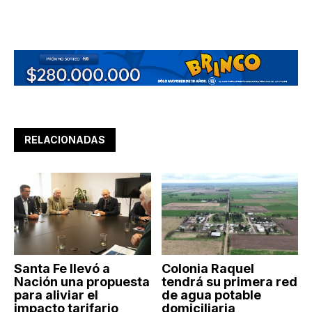
RELACIONADAS
Santa Fe llevó a
Colonia Raquel
Nación una propuesta
tendrá su primera red
para aliviar el
de agua potable
impacto tarifario
domiciliaria