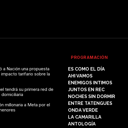
PROGRAMACIÓN
vó a Nación una propuesta
ES COMO EL DÍA
l impacto tarifario sobre la
AHI VAMOS
ENEMIGOS INTIMOS
el tendrá su primera red de
JUNTOS EN REC
domiciliaria
NOCHES SIN DORMIR
ENTRE TATENGUES
n millonaria a Meta por el
menores
ONDA VERDE
LA CAMARILLA
ANTOLOGÍA