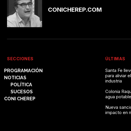
CONICHEREP.COM
SECCIONES
ÚLTIMAS
Santa Fe lle
PROGRAMACIÓN
para aliviar e
NOTICIAS
industria
POLÍTICA
Colonia Raqu
SUCESOS
agua potable 
CONI CHEREP
Nueva sanció
impacto en 