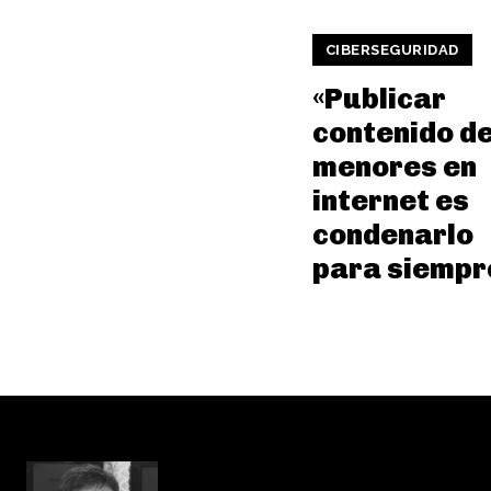
CIBERSEGURIDAD
«Publicar
contenido d
menores en
internet es
condenarlo
para siempr