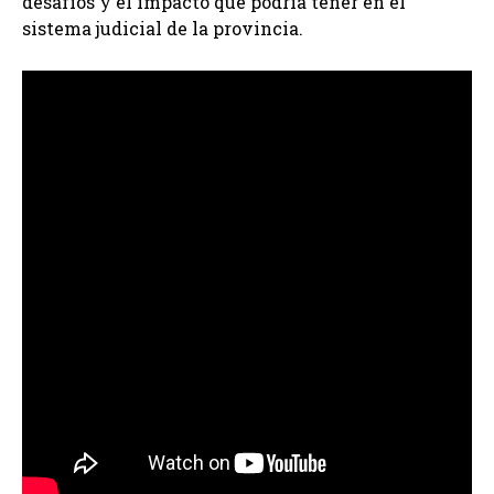
desafíos y el impacto que podría tener en el
sistema judicial de la provincia.