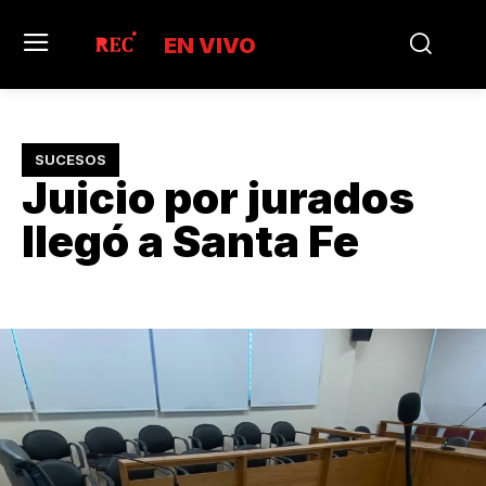
EN VIVO
SUCESOS
Juicio por jurados
llegó a Santa Fe