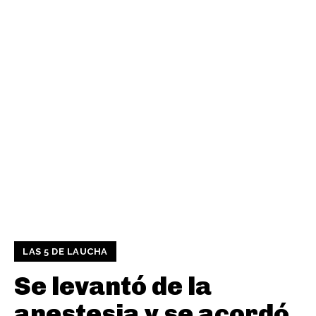
LAS 5 DE LAUCHA
Se levantó de la
anestesia y se acordó