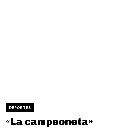
DEPORTES
«La campeoneta»