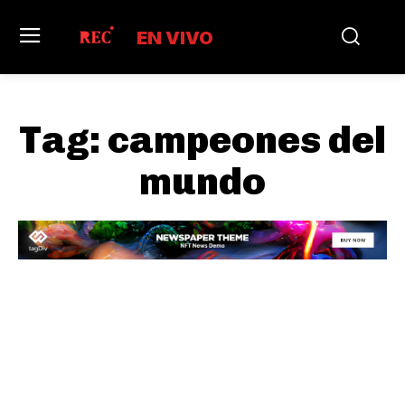
EN VIVO
Tag:
campeones del
mundo