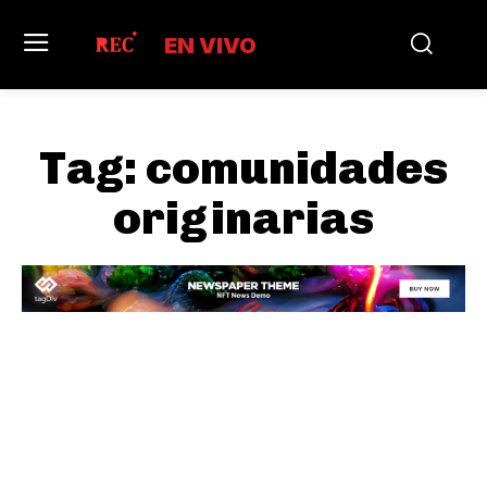
EN VIVO
Tag:
comunidades
originarias