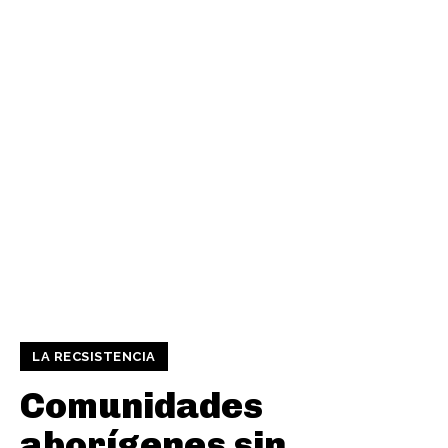
LA RECSISTENCIA
Comunidades
aborígenes sin