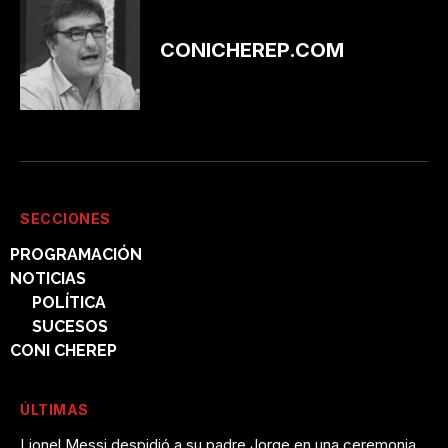
CONICHEREP.COM
SECCIONES
PROGRAMACIÓN
NOTICIAS
POLÍTICA
SUCESOS
CONI CHEREP
ÚLTIMAS
Lionel Messi despidió a su padre Jorge en una ceremonia