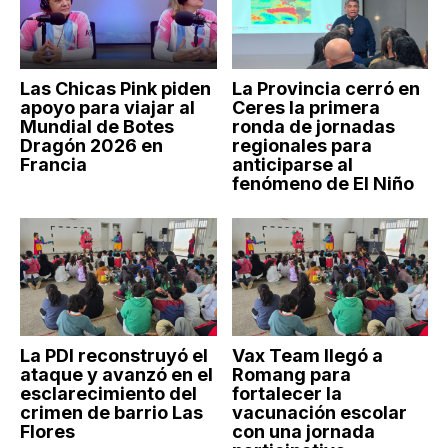
Las Chicas Pink piden
La Provincia cerró en
apoyo para viajar al
Ceres la primera
Mundial de Botes
ronda de jornadas
Dragón 2026 en
regionales para
Francia
anticiparse al
fenómeno de El Niño
La PDI reconstruyó el
Vax Team llegó a
ataque y avanzó en el
Romang para
esclarecimiento del
fortalecer la
crimen de barrio Las
vacunación escolar
Flores
con una jornada