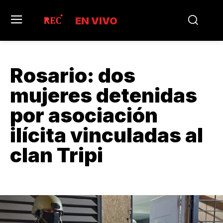
EN VIVO
Rosario: dos
mujeres detenidas
por asociación
ilícita vinculadas al
clan Tripi