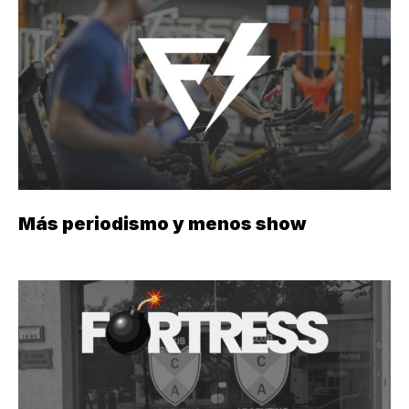
Más periodismo y menos show