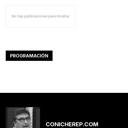
No hay publicaciones para mostrar
PROGRAMACIÓN
CONICHEREP.COM