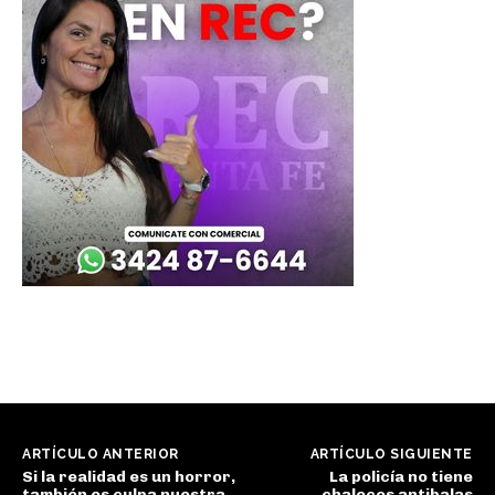
ARTÍCULO ANTERIOR
ARTÍCULO SIGUIENTE
Si la realidad es un horror,
La policía no tiene
también es culpa nuestra
chalecos antibalas