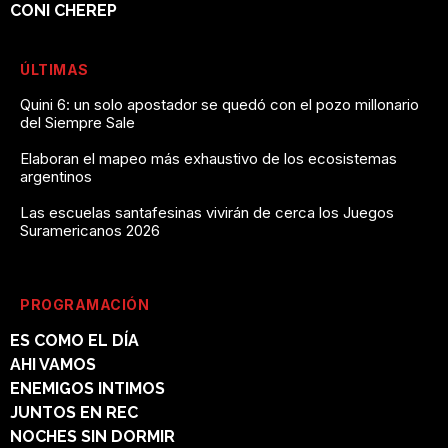
CONI CHEREP
ÚLTIMAS
Quini 6: un solo apostador se quedó con el pozo millonario
del Siempre Sale
Elaboran el mapeo más exhaustivo de los ecosistemas
argentinos
Las escuelas santafesinas vivirán de cerca los Juegos
Suramericanos 2026
PROGRAMACIÓN
ES COMO EL DÍA
AHI VAMOS
ENEMIGOS INTIMOS
JUNTOS EN REC
NOCHES SIN DORMIR