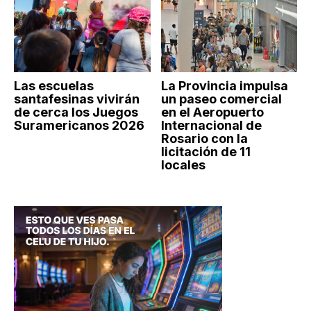
Las escuelas
La Provincia impulsa
santafesinas vivirán
un paseo comercial
de cerca los Juegos
en el Aeropuerto
Suramericanos 2026
Internacional de
Rosario con la
licitación de 11
locales