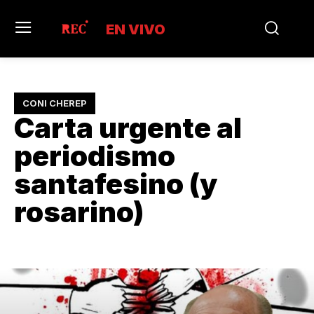
EN VIVO
CONI CHEREP
Carta urgente al
periodismo
santafesino (y
rosarino)