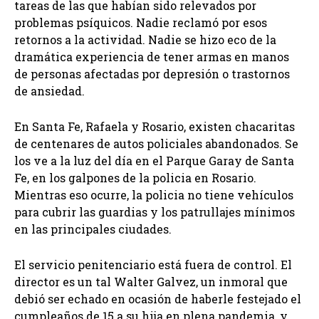
tareas de las que habían sido relevados por
problemas psíquicos. Nadie reclamó por esos
retornos a la actividad. Nadie se hizo eco de la
dramática experiencia de tener armas en manos
de personas afectadas por depresión o trastornos
de ansiedad.
En Santa Fe, Rafaela y Rosario, existen chacaritas
de centenares de autos policiales abandonados. Se
los ve a la luz del día en el Parque Garay de Santa
Fe, en los galpones de la policia en Rosario.
Mientras eso ocurre, la policia no tiene vehículos
para cubrir las guardias y los patrullajes mínimos
en las principales ciudades.
El servicio penitenciario está fuera de control. El
director es un tal Walter Galvez, un inmoral que
debió ser echado en ocasión de haberle festejado el
cumpleaños de 15 a su hija en plena pandemia, y