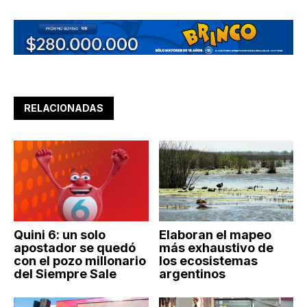
RELACIONADAS
Quini 6: un solo
Elaboran el mapeo
apostador se quedó
más exhaustivo de
con el pozo millonario
los ecosistemas
del Siempre Sale
argentinos