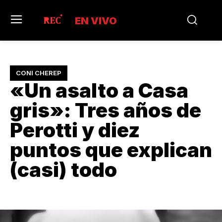
EN VIVO
CONI CHEREP
«Un asalto a Casa
gris»: Tres años de
Perotti y diez
puntos que explican
(casi) todo