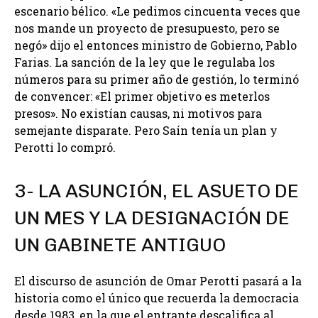
escenario bélico. «Le pedimos cincuenta veces que
nos mande un proyecto de presupuesto, pero se
negó» dijo el entonces ministro de Gobierno, Pablo
Farias. La sanción de la ley que le regulaba los
números para su primer año de gestión, lo terminó
de convencer: «El primer objetivo es meterlos
presos». No existían causas, ni motivos para
semejante disparate. Pero Saín tenía un plan y
Perotti lo compró.
3- LA ASUNCIÓN, EL ASUETO DE
UN MES Y LA DESIGNACIÓN DE
UN GABINETE ANTIGUO
El discurso de asunción de Omar Perotti pasará a la
historia como el único que recuerda la democracia
desde 1983, en la que el entrante descalifica al