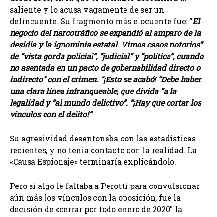
saliente y lo acusa vagamente de ser un
delincuente. Su fragmento más elocuente fue: “
El
negocio del narcotráfico se expandió al amparo de la
desidia y la ignominia estatal. Vimos casos notorios”
de “vista gorda policial”, “judicial” y “política”, cuando
no asentada en un pacto de gobernabilidad directo o
indirecto” con el crimen. “¡Esto se acabó! “Debe haber
una clara línea infranqueable, que divida “a la
legalidad y “al mundo delictivo”. “¡Hay que cortar los
vínculos con el delito!”
Su agresividad desentonaba con las estadísticas
recientes, y no tenía contacto con la realidad. La
«Causa Espionaje» terminaría explicándolo.
Pero si algo le faltaba a Perotti para convulsionar
aún más los vínculos con la oposición, fue la
decisión de «cerrar por todo enero de 2020″ la