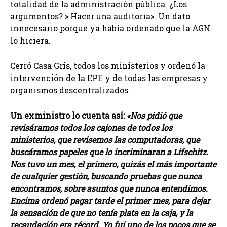
totalidad de la administración pública. ¿Los
argumentos? » Hacer una auditoria». Un dato
innecesario porque ya había ordenado que la AGN
lo hiciera.
Cerró Casa Gris, todos los ministerios y ordenó la
intervención de la EPE y de todas las empresas y
organismos descentralizados.
Un exministro lo cuenta así:
«Nos pidió que
revisáramos todos los cajones de todos los
ministerios, que revisemos las computadoras, que
buscáramos papeles que lo incriminaran a Lifschitz.
Nos tuvo un mes, el primero, quizás el más importante
de cualquier gestión, buscando pruebas que nunca
encontramos, sobre asuntos que nunca entendimos.
Encima ordenó pagar tarde el primer mes, para dejar
la sensación de que no tenía plata en la caja, y la
recaudación era récord. Yo fui uno de los pocos que se