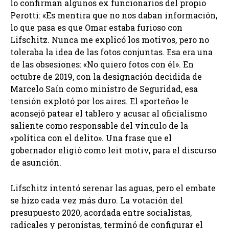
lo confirman algunos ex funcionarios del propio
Perotti: «Es mentira que no nos daban información,
lo que pasa es que Omar estaba furioso con
Lifschitz. Nunca me explicó los motivos, pero no
toleraba la idea de las fotos conjuntas. Esa era una
de las obsesiones: «No quiero fotos con él». En
octubre de 2019, con la designación decidida de
Marcelo Saín como ministro de Seguridad, esa
tensión explotó por los aires. El «porteño» le
aconsejó patear el tablero y acusar al oficialismo
saliente como responsable del vínculo de la
«política con el delito». Una frase que el
gobernador eligió como leit motiv, para el discurso
de asunción.
Lifschitz intentó serenar las aguas, pero el embate
se hizo cada vez más duro. La votación del
presupuesto 2020, acordada entre socialistas,
radicales y peronistas, terminó de configurar el