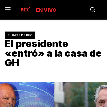
EN VIVO
EL PASE DE REC
El presidente
«entró» a la casa de
GH