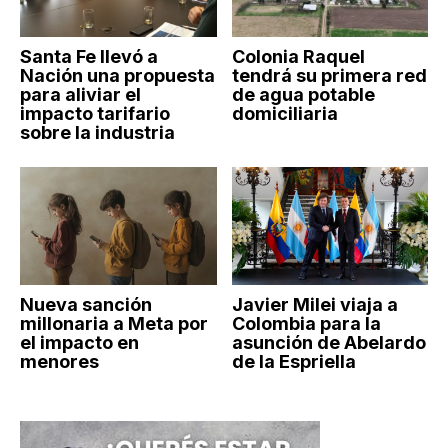
Santa Fe llevó a
Colonia Raquel
Nación una propuesta
tendrá su primera red
para aliviar el
de agua potable
impacto tarifario
domiciliaria
sobre la industria
Nueva sanción
Javier Milei viaja a
millonaria a Meta por
Colombia para la
el impacto en
asunción de Abelardo
menores
de la Espriella