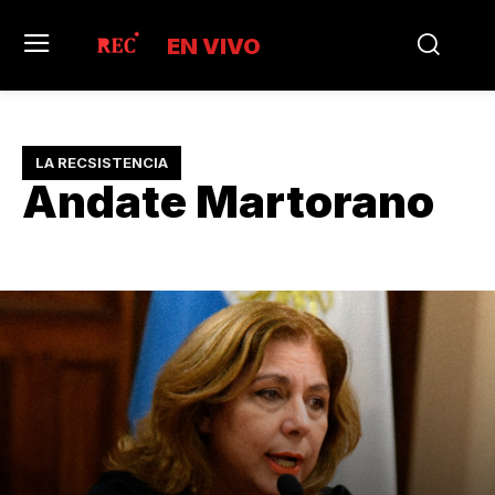
EN VIVO
LA RECSISTENCIA
Andate Martorano